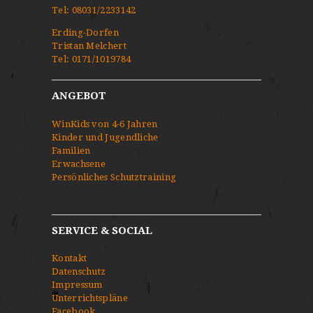
Tel:
08031/2233142
Erding-Dorfen
Tristan Melchert
Tel:
0171/1019784
ANGEBOT
WinKids von 4-6 Jahren
Kinder und Jugendliche
Familien
Erwachsene
Persönliches Schutztraining
SERVICE & SOCIAL
Kontakt
Datenschutz
Impressum
Unterrichtspläne
Facebook