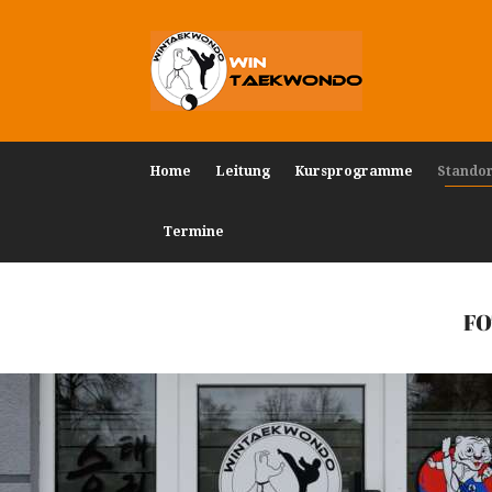
Home
Leitung
Kursprogramme
Stando
Termine
FO