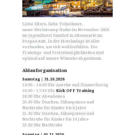
Liebe Eltern, liebe Teilnehmer,
unser Herbstcamp findet im November 2026
im Jugendhotel Ennshof in Altenmarkt im
Pongau statt. In der Hotelanlage ist alles
vorhanden, um sich wohlzufühlen. Die
Trainings- und Freizeitmöglichkeiten sind
optimal auf unsere Wünsche abgestimmt.
Ablauforganisation
Samstag | 31.10.2026
14:00 – 16:00 Uhr Anreise und Zimmerbezug
16:30 – 17:30 Uhr
Kick OFF
Training
18:00 Uhr Abendessen
20.30 Uhr Duschen, Zähneputzen und
Nachtruhe für Kinder bis 6 Jahre
21.30 Uhr Duschen, Zähneputzen und
Nachtruhe für Kinder bis 10 Jahre
23.00 Uhr Nachtruhe
HOME
Sonntag | 01.11.2026