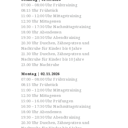
07:00 – 08:00 Uhr Frühtraining
LEITUNG
08:15 Uhr Frühstück
KURSPROGRAMME
11:00 – 12:00 Uhr Mittagstraining
12:30 Uhr Mittagessen
STANDORTE
16:30 – 17:30 Uhr Nachmittagstraining
UNTERRICHTSPLÄNE
18:00 Uhr Abendessen
KONTAKT
19:30 – 20:30 Uhr Abendtraining
20.30 Uhr Duschen, Zähneputzen und
BERUFSAUSBILDUNG
Nachtruhe für Kinder bis 6 Jahre
PST-TRAINING
21.30 Uhr Duschen, Zähneputzen und
Nachtruhe für Kinder bis 10 Jahre
TERMINE
23.00 Uhr Nachtruhe
Montag | 02.11.2026
07:00 – 08:00 Uhr Frühtraining
08:15 Uhr Frühstück
11:00 – 12:00 Uhr Mittagstraining
12:30 Uhr Mittagessen
15:00 – 16.00 Uhr Prüfungen
16:30 – 17:30 Uhr Nachmittagstraining
18:00 Uhr Abendessen
19:30 – 20:30 Uhr Abendtraining
20.30 Uhr Duschen, Zähneputzen und