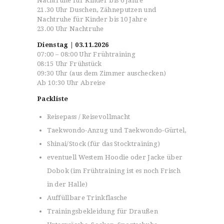
Nachtruhe für Kinder bis 6 Jahre
21.30 Uhr Duschen, Zähneputzen und
Nachtruhe für Kinder bis 10 Jahre
23.00 Uhr Nachtruhe
Dienstag | 03.11.2026
07:00 – 08:00 Uhr Frühtraining
08:15 Uhr Frühstück
09:30 Uhr (aus dem Zimmer auschecken)
Ab 10:30 Uhr Abreise
Packliste
Reisepass / Reisevollmacht
Taekwondo-Anzug und Taekwondo-Gürtel,
Shinai/Stock (für das Stocktraining)
eventuell Westem Hoodie oder Jacke über
Dobok (im Frühtraining ist es noch Frisch
in der Halle)
Auffüllbare Trinkflasche
Trainingsbekleidung für Draußen