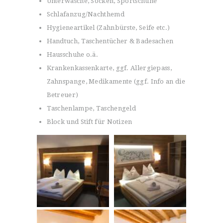
Unterwäsche, Socken, Sportschuhe
Schlafanzug/Nachthemd
Hygieneartikel (Zahnbürste, Seife etc.)
Handtuch, Taschentücher & Badesachen
Hausschuhe o.ä.
Krankenkassenkarte, ggf. Allergiepass,
Zahnspange, Medikamente (ggf. Info an die
Betreuer)
Taschenlampe, Taschengeld
Block und Stift für Notizen