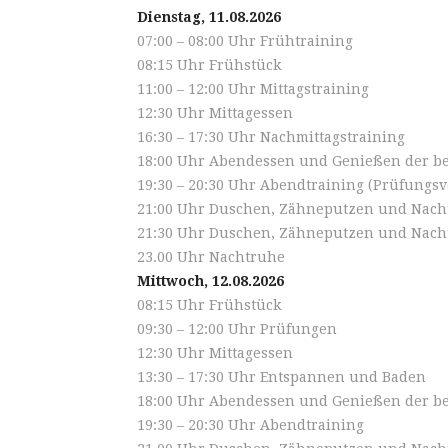
Dienstag, 11.08.2026
07:00 – 08:00 Uhr Frühtraining
08:15 Uhr Frühstück
11:00 – 12:00 Uhr Mittagstraining
12:30 Uhr Mittagessen
16:30 – 17:30 Uhr Nachmittagstraining
18:00 Uhr Abendessen und Genießen der b
19:30 – 20:30 Uhr Abendtraining (Prüfungs
21:00 Uhr Duschen, Zähneputzen und Nachtr
21:30 Uhr Duschen, Zähneputzen und Nacht
23.00 Uhr Nachtruhe
Mittwoch, 12.08.2026
08:15 Uhr Frühstück
09:30 – 12:00 Uhr Prüfungen
12:30 Uhr Mittagessen
13:30 – 17:30 Uhr Entspannen und Baden
18:00 Uhr Abendessen und Genießen der b
19:30 – 20:30 Uhr Abendtraining