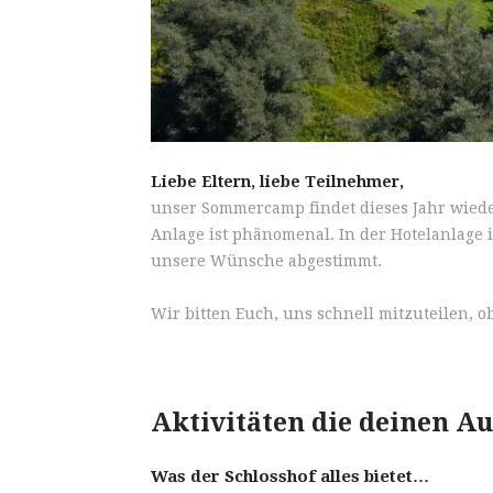
Liebe Eltern, liebe Teilnehmer,
unser Sommercamp findet dieses Jahr wieder
Anlage ist phänomenal. In der Hotelanlage 
unsere Wünsche abgestimmt.
Wir bitten Euch, uns schnell mitzuteilen, 
Aktivitäten die deinen A
Was der Schlosshof alles bietet…