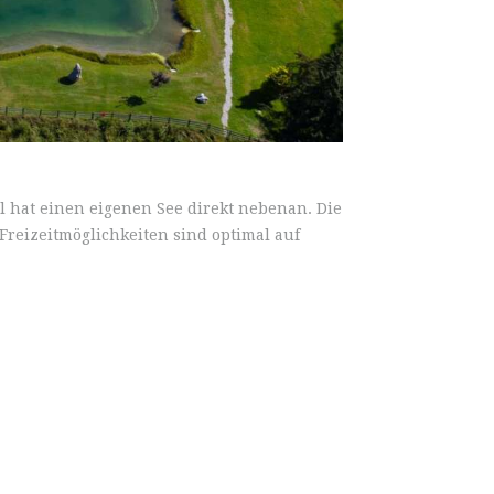
l hat einen eigenen See direkt nebenan. Die
Freizeitmöglichkeiten sind optimal auf