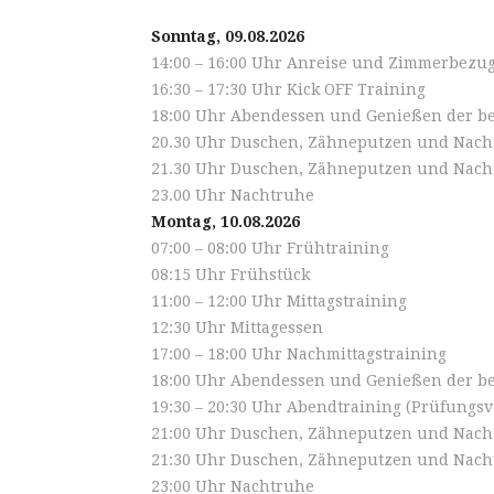
Sonntag, 09.08.2026
14:00 – 16:00 Uhr Anreise und Zimmerbezu
16:30 – 17:30 Uhr Kick OFF Training
18:00 Uhr Abendessen und Genießen der b
20.30 Uhr Duschen, Zähneputzen und Nachtr
21.30 Uhr Duschen, Zähneputzen und Nacht
23.00 Uhr Nachtruhe
Montag, 10.08.2026
07:00 – 08:00 Uhr Frühtraining
08:15 Uhr Frühstück
11:00 – 12:00 Uhr Mittagstraining
12:30 Uhr Mittagessen
17:00 – 18:00 Uhr Nachmittagstraining
18:00 Uhr Abendessen und Genießen der b
19:30 – 20:30 Uhr Abendtraining (Prüfungs
21:00 Uhr Duschen, Zähneputzen und Nachtr
21:30 Uhr Duschen, Zähneputzen und Nacht
23:00 Uhr Nachtruhe