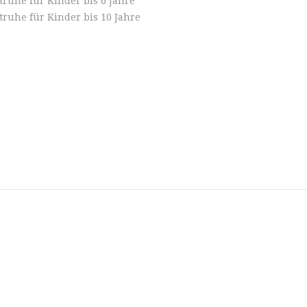
uhe für Kinder bis 6 Jahre
ruhe für Kinder bis 10 Jahre