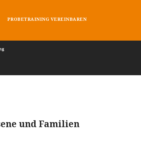
PROBETRAINING VEREINBAREN
ng
sene und Familien